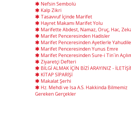
Nefsin Sembolü
Kalp Zikri
Tasavvuf İçinde Marifet
Hayret Makamı Marifet Yolu
Marifette Abdest, Namaz, Oruç, Hac, Zek
Marifet Penceresinden Hadisler
Marifet Penceresinden Ayetlerle Yahudile
Marifet Penceresinden Yunus Emre
Marifet Penceresinden Sure-i Tin´in Açılı
Ziyaretçi Defteri
BİLGİ ALMAK İÇİN BİZİ ARAYINIZ - İLETİŞ
KİTAP SİPARİŞİ
Makalat Şerhi
Hz. Mehdi ve Isa A.S. Hakkinda Bilmemiz
Gereken Gerçekler