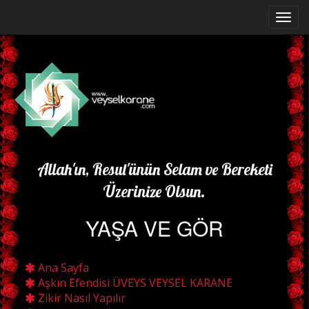
Allah'ın, Resul'ünün Selam ve Bereketi
Üzerinize Olsun.
YAŞA VE GÖR
Ana Sayfa
Aşkın Efendisi ÜVEYS VEYSEL KARANE
Zikir Nasıl Yapılır