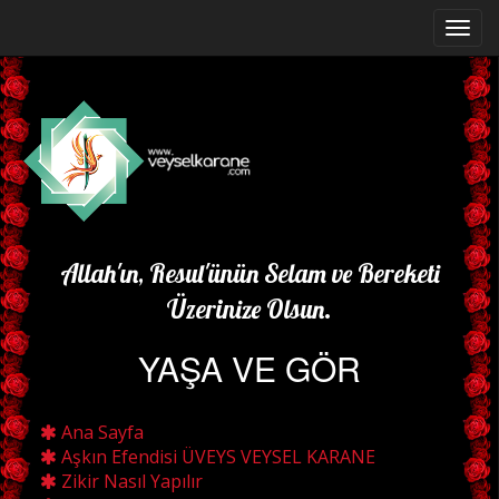
Allah'ın, Resul'ünün Selam ve Bereketi
Üzerinize Olsun.
YAŞA VE GÖR
Ana Sayfa
Aşkın Efendisi ÜVEYS VEYSEL KARANE
Zikir Nasıl Yapılır