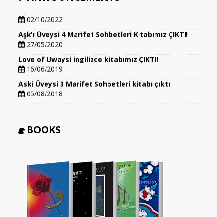
Aşk'ı Üveysi 5 Marifet Sohbetleri Kitabımız ÇIKTI!!!
02/10/2022
Aşk'ı Üveysi 4 Marifet Sohbetleri Kitabımız ÇIKTI!
27/05/2020
Love of Uwaysi ingilizce kitabımız ÇIKTI!
16/06/2019
Aski Üveysi 3 Marifet Sohbetleri kitabı çıktı
05/08/2018
BOOKS