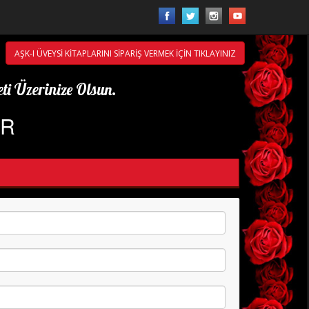
AŞK-I ÜVEYSİ KİTAPLARINI SİPARİŞ VERMEK İÇİN TIKLAYINIZ
ti Üzerinize Olsun.
ÖR