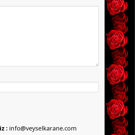
z :
info@veyselkarane.com