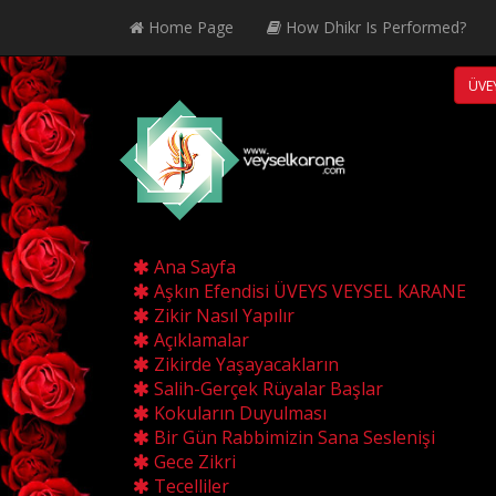
Home Page
How Dhikr Is Performed?
ÜVEY
Ana Sayfa
Aşkın Efendisi ÜVEYS VEYSEL KARANE
Zikir Nasıl Yapılır
Açıklamalar
Zikirde Yaşayacakların
Salih-Gerçek Rüyalar Başlar
Kokuların Duyulması
Bir Gün Rabbimizin Sana Seslenişi
Gece Zikri
Tecelliler