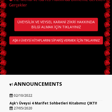
Gerçekler
ÜVEYSİLİK VE VEYSEL KARANİ ZİKRİ HAKKINDA
BİLGİ ALMAK İÇİN TIKLAYINIZ
AŞK-I ÜVEYSİ KİTAPLARINI SİPARİŞ VERMEK İÇİN TIKLAYINIZ
ANNOUNCEMENTS
Aşk'ı Üveysi 5 Marifet Sohbetleri Kitabımız ÇIKTI!!!
02/10/2022
Aşk'ı Üveysi 4 Marifet Sohbetleri Kitabımız ÇIKTI!
27/05/2020