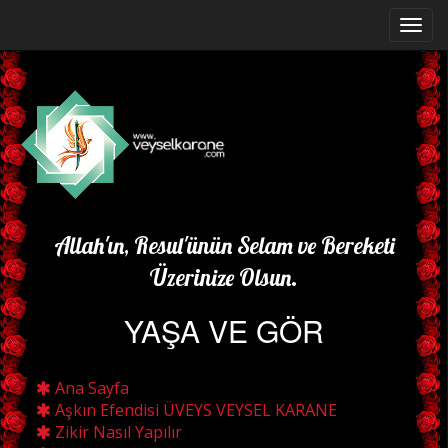
Allah'ın, Resul'ünün Selam ve Bereketi
Üzerinize Olsun.
YAŞA VE GÖR
Ana Sayfa
Aşkın Efendisi ÜVEYS VEYSEL KARANE
Zikir Nasıl Yapılır