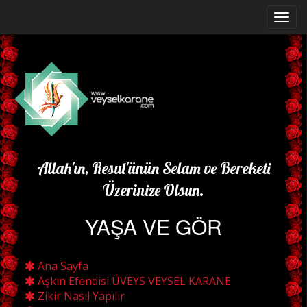
Allah'ın, Resul'ünün Selam ve Bereketi
Üzerinize Olsun.
YAŞA VE GÖR
Ana Sayfa
Aşkın Efendisi ÜVEYS VEYSEL KARANE
Zikir Nasıl Yapılır