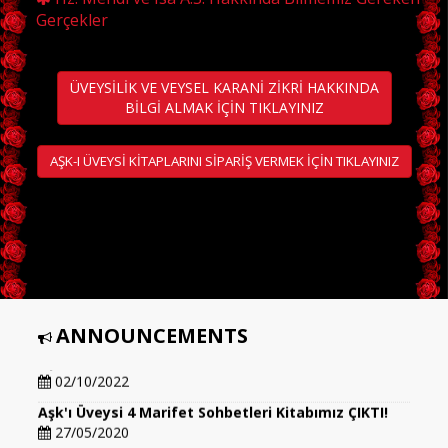
Gerçekler
ÜVEYSİLİK VE VEYSEL KARANİ ZİKRİ HAKKINDA
BİLGİ ALMAK İÇİN TIKLAYINIZ
AŞK-I ÜVEYSİ KİTAPLARINI SİPARİŞ VERMEK İÇİN TIKLAYINIZ
ANNOUNCEMENTS
Aşk'ı Üveysi 5 Marifet Sohbetleri Kitabımız ÇIKTI!!!
02/10/2022
Aşk'ı Üveysi 4 Marifet Sohbetleri Kitabımız ÇIKTI!
27/05/2020