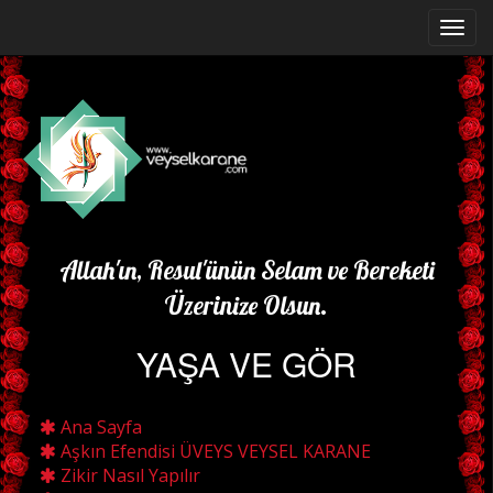
Allah'ın, Resul'ünün Selam ve Bereketi
Üzerinize Olsun.
YAŞA VE GÖR
Ana Sayfa
Aşkın Efendisi ÜVEYS VEYSEL KARANE
Zikir Nasıl Yapılır