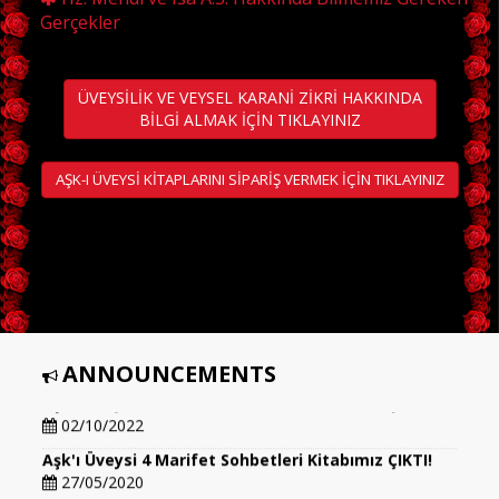
Gerçekler
ÜVEYSİLİK VE VEYSEL KARANİ ZİKRİ HAKKINDA
BİLGİ ALMAK İÇİN TIKLAYINIZ
AŞK-I ÜVEYSİ KİTAPLARINI SİPARİŞ VERMEK İÇİN TIKLAYINIZ
ANNOUNCEMENTS
Aşk'ı Üveysi 5 Marifet Sohbetleri Kitabımız ÇIKTI!!!
02/10/2022
Aşk'ı Üveysi 4 Marifet Sohbetleri Kitabımız ÇIKTI!
27/05/2020