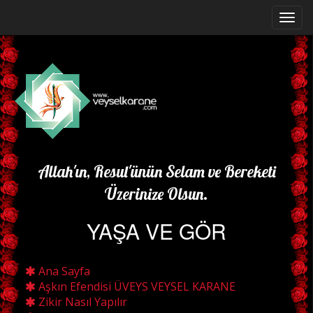
Allah'ın, Resul'ünün Selam ve Bereketi
Üzerinize Olsun.
YAŞA VE GÖR
Ana Sayfa
Aşkın Efendisi ÜVEYS VEYSEL KARANE
Zikir Nasıl Yapılır