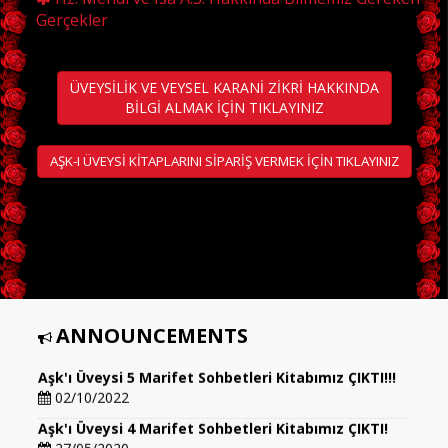
Gerçekler
ÜVEYSİLİK VE VEYSEL KARANİ ZİKRİ HAKKINDA
BİLGİ ALMAK İÇİN TIKLAYINIZ
AŞK-I ÜVEYSİ KİTAPLARINI SİPARİŞ VERMEK İÇİN TIKLAYINIZ
ANNOUNCEMENTS
Aşk'ı Üveysi 5 Marifet Sohbetleri Kitabımız ÇIKTI!!!
02/10/2022
Aşk'ı Üveysi 4 Marifet Sohbetleri Kitabımız ÇIKTI!
27/05/2020