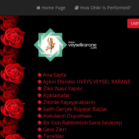
Home Page
How Dhikr Is Performed?
ÜVEY
Ana Sayfa
Aşkın Efendisi ÜVEYS VEYSEL KARANE
Zikir Nasıl Yapılır
Açıklamalar
Zikirde Yaşayacakların
Salih-Gerçek Rüyalar Başlar
Kokuların Duyulması
Bir Gün Rabbimizin Sana Seslenişi
Gece Zikri
Tecelliler