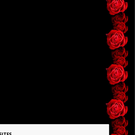
SITES