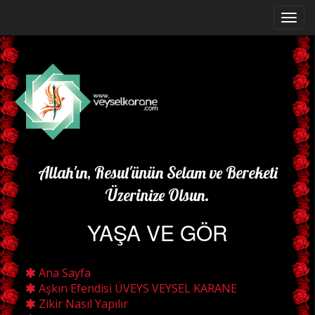
Allah'ın, Resul'ünün Selam ve Bereketi
Üzerinize Olsun.
YAŞA VE GÖR
Ana Sayfa
Aşkın Efendisi ÜVEYS VEYSEL KARANE
Zikir Nasıl Yapılır