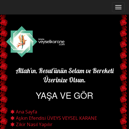
Allah'ın, Resul'ünün Selam ve Bereketi
Üzerinize Olsun.
YAŞA VE GÖR
Ana Sayfa
Aşkın Efendisi ÜVEYS VEYSEL KARANE
Zikir Nasıl Yapılır