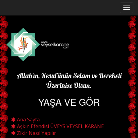
Allah'ın, Resul'ünün Selam ve Bereketi
Üzerinize Olsun.
YAŞA VE GÖR
Ana Sayfa
Aşkın Efendisi ÜVEYS VEYSEL KARANE
Zikir Nasıl Yapılır