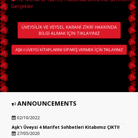
Gerçekler
ÜVEYSİLİK VE VEYSEL KARANİ ZİKRİ HAKKINDA
BİLGİ ALMAK İÇİN TIKLAYINIZ
AŞK-I ÜVEYSİ KİTAPLARINI SİPARİŞ VERMEK İÇİN TIKLAYINIZ
ANNOUNCEMENTS
Aşk'ı Üveysi 5 Marifet Sohbetleri Kitabımız ÇIKTI!!!
02/10/2022
Aşk'ı Üveysi 4 Marifet Sohbetleri Kitabımız ÇIKTI!
27/05/2020